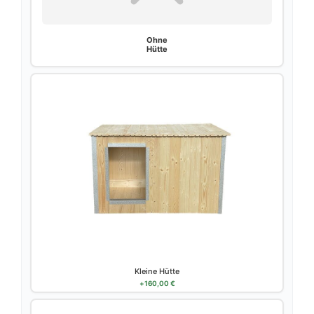
Ohne
Hütte
Kleine Hütte
+
160,00
€