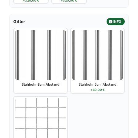
+
320,00
€
+
320,00
€
Gitter
INFO
Stahlrohr 8cm Abstand
Stahlrohr 5cm Abstand
+
60,00
€