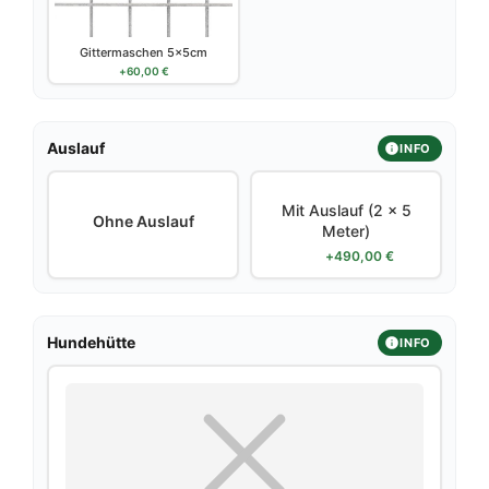
Gittermaschen 5x5cm
+
60,00
€
Auslauf
INFO
Mit Auslauf (2 x 5
Ohne Auslauf
Meter)
+
490,00
€
Hundehütte
INFO