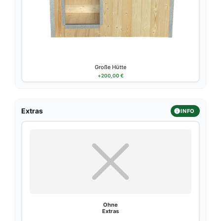
Große Hütte
+
200,00
€
Extras
INFO
Ohne
Extras