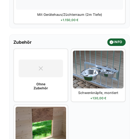
Mit Gerätehaus/Züchterraum (2m Tiefe)
+
1.150,00
€
Zubehör
INFO
Ohne
Zubehör
Schwenknäpfe, montiert
+
130,00
€