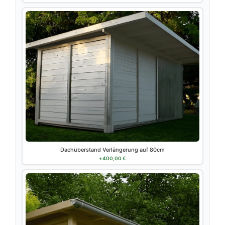
Dachüberstand Verlängerung auf 80cm
+
400,00
€