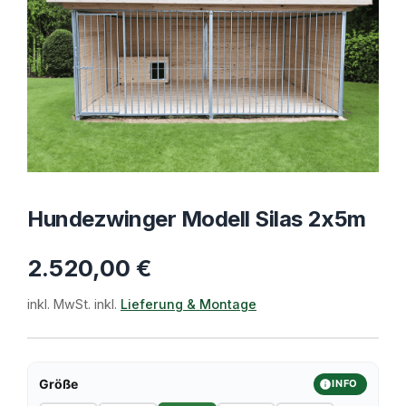
Hundezwinger Modell Silas 2x5m
2.520,00
€
inkl. MwSt. inkl.
Lieferung & Montage
Größe
INFO