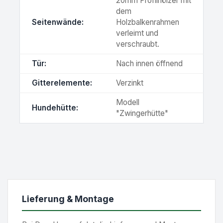
20mm Profilhölzer mit
dem
Seitenwände:
Holzbalkenrahmen
verleimt und
verschraubt.
Tür:
Nach innen öffnend
Gitterelemente:
Verzinkt
Modell
Hundehütte:
"Zwingerhütte"
Lieferung & Montage