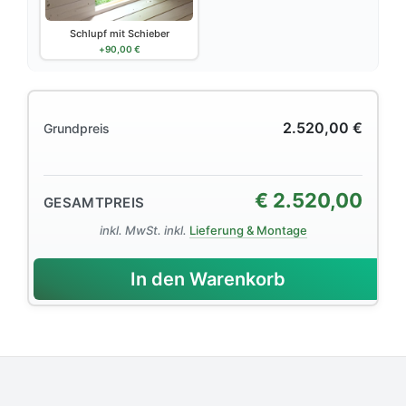
Schlupf mit Schieber
+
90,00
€
2.520,00
€
Grundpreis
€
2.520,00
GESAMTPREIS
inkl. MwSt. inkl.
Lieferung & Montage
In den Warenkorb