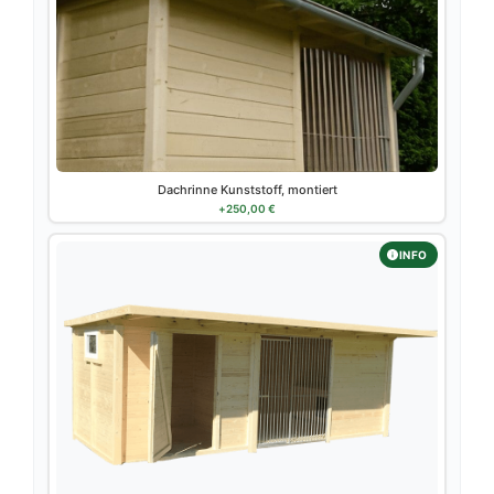
Dachrinne Kunststoff, montiert
+
250,00
€
INFO