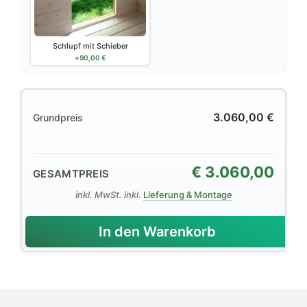
Schlupf mit Schieber
+
90,00
€
3.060,00
€
Grundpreis
€
3.060,00
GESAMTPREIS
inkl. MwSt. inkl.
Lieferung & Montage
In den Warenkorb