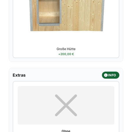
Große Hütte
+
200,00
€
Extras
INFO
Ohne