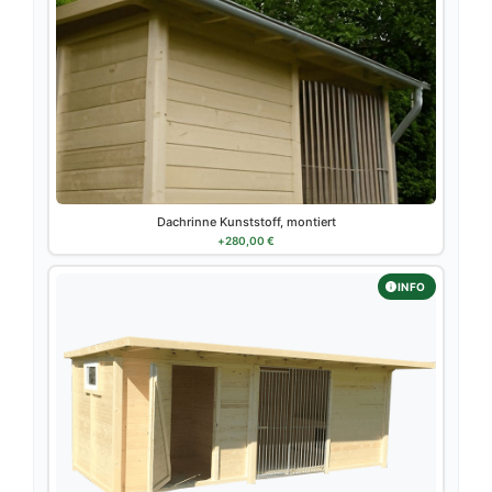
Dachrinne Kunststoff, montiert
+
280,00
€
INFO