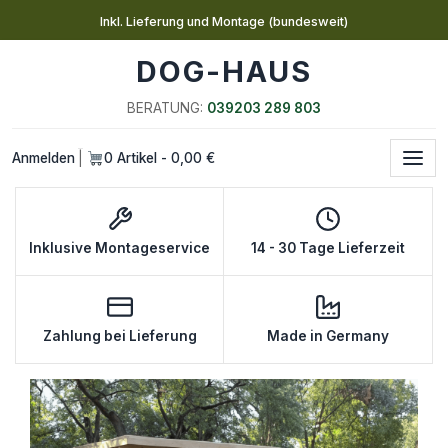
Inkl. Lieferung und Montage (bundesweit)
DOG-HAUS
BERATUNG:
039203 289 803
Anmelden
0 Artikel - 0,00 €
|
Inklusive Montageservice
14 - 30 Tage Lieferzeit
Zahlung bei Lieferung
Made in Germany