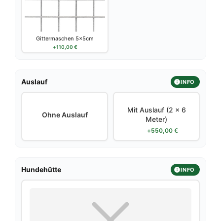
Gittermaschen 5x5cm
+
110,00
€
Auslauf
INFO
Mit Auslauf (2 x 6
Ohne Auslauf
Meter)
+
550,00
€
Hundehütte
INFO