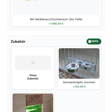
Mit Gerätehaus/Züchterraum (3m Tiefe)
+
1.850,00
€
Zubehör
INFO
Ohne
Zubehör
Schwenknäpfe, montiert
+
130,00
€