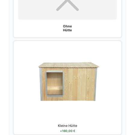
Ohne
Hütte
Kleine Hütte
+
160,00
€