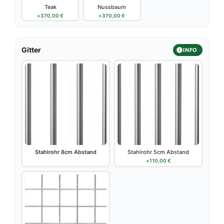
Teak
Nussbaum
+
370,00
€
+
370,00
€
Gitter
INFO
Stahlrohr 8cm Abstand
Stahlrohr 5cm Abstand
+
110,00
€