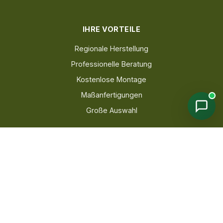
IHRE VORTEILE
Regionale Herstellung
Professionelle Beratung
Kostenlose Montage
Maßanfertigungen
Große Auswahl
KONTAKT
039203 289 803
info@dog-haus.de
Mo. bis Fr: 09:00 - 17:00 Uhr
Zum Kontaktformular →