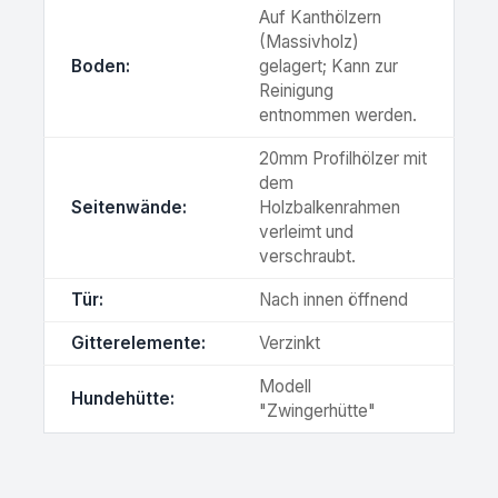
Auf Kanthölzern
(Massivholz)
Boden:
gelagert; Kann zur
Reinigung
entnommen werden.
20mm Profilhölzer mit
dem
Seitenwände:
Holzbalkenrahmen
verleimt und
verschraubt.
Tür:
Nach innen öffnend
Gitterelemente:
Verzinkt
Modell
Hundehütte:
"Zwingerhütte"