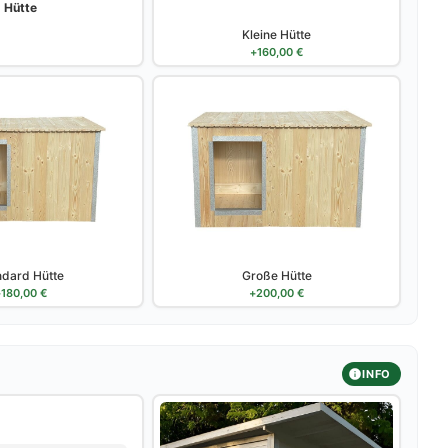
Hütte
Kleine Hütte
+
160,00
€
ndard Hütte
Große Hütte
+
180,00
€
+
200,00
€
INFO