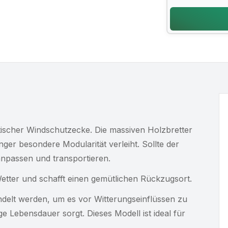
tischer Windschutzecke. Die massiven Holzbretter
r besondere Modularität verleiht. Sollte der
 anpassen und transportieren.
tter und schafft einen gemütlichen Rückzugsort.
delt werden, um es vor Witterungseinflüssen zu
e Lebensdauer sorgt. Dieses Modell ist ideal für
.