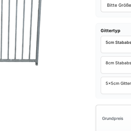
Gittertyp
5cm Stabab
8cm Stababs
5x5cm Gitte
Grundpreis