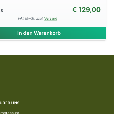
€
129,00
IS
inkl. MwSt. zzgl.
Versand
In den Warenkorb
ÜBER UNS
Impressum