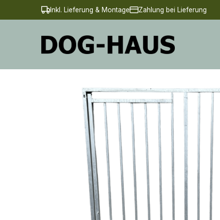
Inkl. Lieferung & Montage
Zahlung bei Lieferung