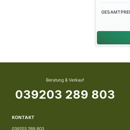
GESAMTPRE
Beratung & Verkauf
039203 289 803
KONTAKT
039203 289 803