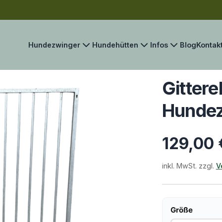
Hundezwinger
Hundehütten
Infos
Blog
Kontak
Gittere
Hunde
129,00
inkl. MwSt. zzgl.
V
Größe